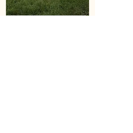
Schutzplatz
in Slowenien