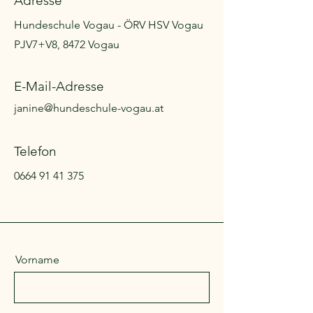
Adresse
Hundeschule Vogau - ÖRV HSV Vogau
PJV7+V8, 8472 Vogau
E-Mail-Adresse
janine@hundeschule-vogau.at
Telefon
0664 91 41 375
Vorname